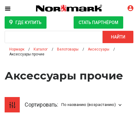
ГДЕ КУПИТЬ
СТАТЬ ПАРТНЁРОМ
Поиск
НАЙТИ
Нормарк
Каталог
Велотовары
Аксессуары
Аксессуары прочие
Аксессуары прочие
Сортировать:
По названию (возрастанию)