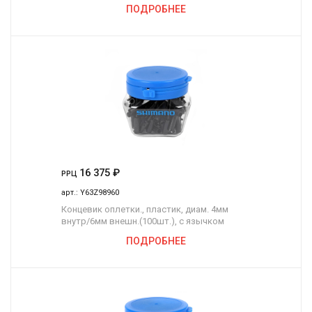
ПОДРОБНЕЕ
16 375
₽
РРЦ
арт.:
Y63Z98960
Концевик оплетки., пластик, диам. 4мм
внутр/6мм внешн.(100шт.), с язычком
ПОДРОБНЕЕ