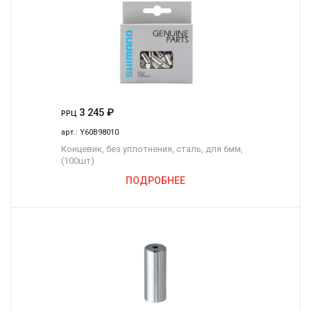
3 245
₽
РРЦ
арт.:
Y60B98010
Концевик, без уплотнения, сталь, для 6мм,
(100шт)
ПОДРОБНЕЕ