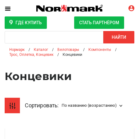
ГДЕ КУПИТЬ
СТАТЬ ПАРТНЁРОМ
Поиск
НАЙТИ
Нормарк
Каталог
Велотовары
Компоненты
Трос, Оплетка, Концевик
Концевики
Концевики
Сортировать:
По названию (возрастанию)