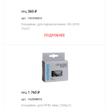
360
₽
РРЦ
арт.:
Y6YX90010
Концевик, для переключения, SIS-SP41,
(1шт)
ПОДРОБНЕЕ
1 760
₽
РРЦ
арт.:
Y6ZA98010
Концевик, для SP40, 6мм, (100шт)