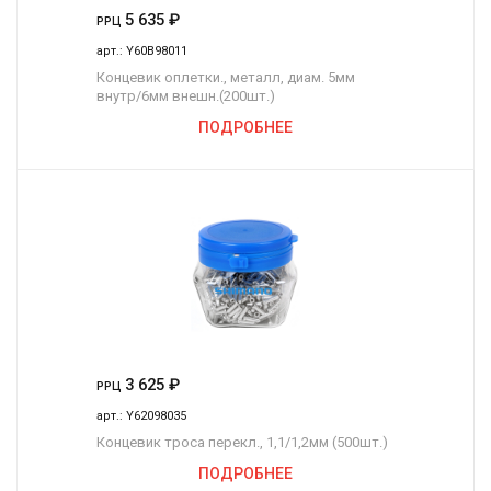
5 635
₽
РРЦ
арт.:
Y60B98011
Концевик оплетки., металл, диам. 5мм
внутр/6мм внешн.(200шт.)
ПОДРОБНЕЕ
3 625
₽
РРЦ
арт.:
Y62098035
Концевик троса перекл., 1,1/1,2мм (500шт.)
ПОДРОБНЕЕ