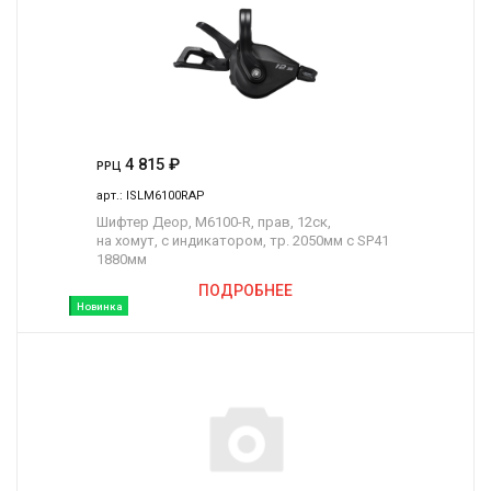
4 815
₽
РРЦ
арт.:
ISLM6100RAP
Шифтер Деор, M6100-R, прав, 12ск,
на хомут, c индикатором, тр. 2050мм с SP41
1880мм
ПОДРОБНЕЕ
Новинка