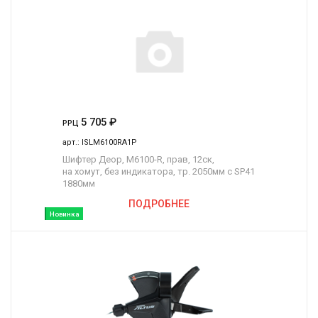
5 705
₽
РРЦ
арт.:
ISLM6100RA1P
Шифтер Деор, M6100-R, прав, 12ск,
на хомут, без индикатора, тр. 2050мм с SP41
1880мм
ПОДРОБНЕЕ
Новинка