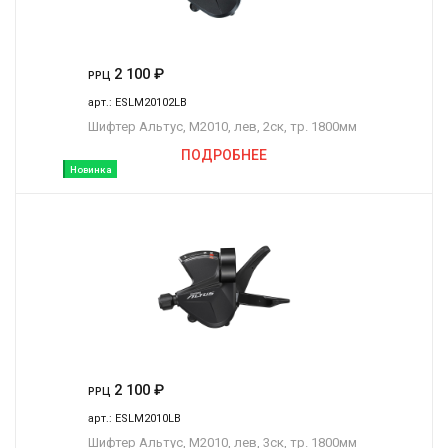
2 100
₽
РРЦ
арт.:
ESLM20102LB
Шифтер Альтус, M2010, лев, 2ск, тр. 1800мм
ПОДРОБНЕЕ
Новинка
2 100
₽
РРЦ
арт.:
ESLM2010LB
Шифтер Альтус, M2010, лев, 3ск, тр. 1800мм