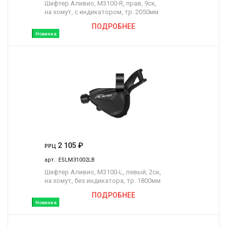
Шифтер Аливио, M3100-R, прав, 9ск,
на хомут, c индикатором, тр. 2050мм
ПОДРОБНЕЕ
Новинка
2 105
₽
РРЦ
арт.:
ESLM31002LB
Шифтер Аливио, M3100-L, левый, 2ск,
на хомут, без индикатора, тр. 1800мм
ПОДРОБНЕЕ
Новинка