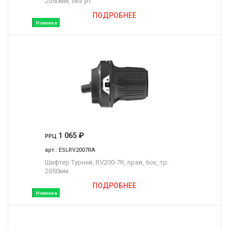
2050мм, без уп.
ПОДРОБНЕЕ
Новинка
1 065
₽
РРЦ
арт.:
ESLRV2007RA
Шифтер Турней, RV200-7R, прав, 6ск, тр.
2050мм
ПОДРОБНЕЕ
Новинка