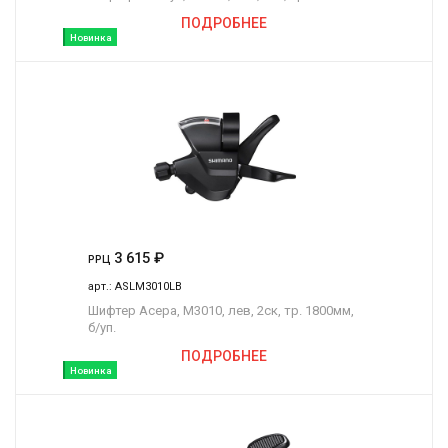
ПОДРОБНЕЕ
Новинка
3 615
₽
РРЦ
арт.:
ASLM3010LB
Шифтер Асера, M3010, лев, 2ск, тр. 1800мм,
б/уп.
ПОДРОБНЕЕ
Новинка