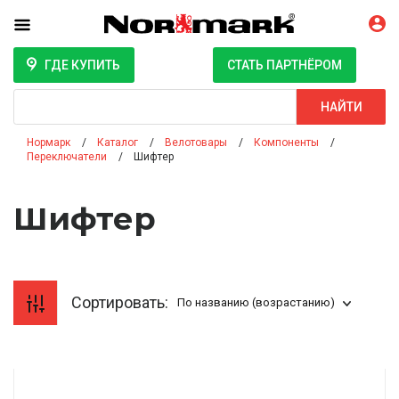
ГДЕ КУПИТЬ
СТАТЬ ПАРТНЁРОМ
Поиск
НАЙТИ
Нормарк
Каталог
Велотовары
Компоненты
Переключатели
Шифтер
Шифтер
Сортировать:
По названию (возрастанию)