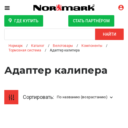
ГДЕ КУПИТЬ
СТАТЬ ПАРТНЁРОМ
Поиск
НАЙТИ
Нормарк
Каталог
Велотовары
Компоненты
Тормозная система
Адаптер калипера
Адаптер калипера
Сортировать:
По названию (возрастанию)