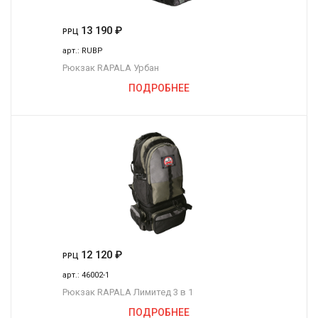
13 190
₽
РРЦ
арт.:
RUBP
Рюкзак RAPALA Урбан
ПОДРОБНЕЕ
12 120
₽
РРЦ
арт.:
46002-1
Рюкзак RAPALA Лимитед 3 в 1
ПОДРОБНЕЕ