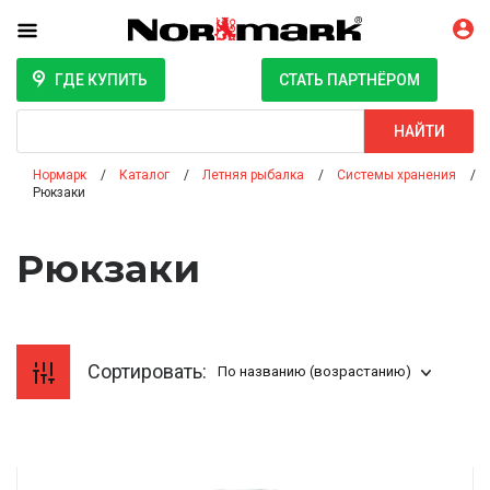
ГДЕ КУПИТЬ
СТАТЬ ПАРТНЁРОМ
Поиск
НАЙТИ
Нормарк
Каталог
Летняя рыбалка
Системы хранения
Рюкзаки
Рюкзаки
Сортировать:
По названию (возрастанию)