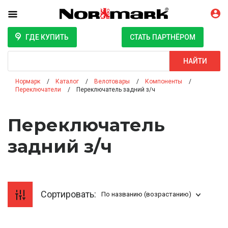
ГДЕ КУПИТЬ
СТАТЬ ПАРТНЁРОМ
Поиск
НАЙТИ
Нормарк
Каталог
Велотовары
Компоненты
Переключатели
Переключатель задний з/ч
Переключатель
задний з/ч
Сортировать:
По названию (возрастанию)