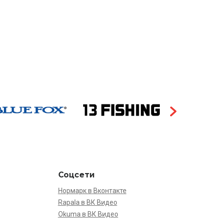
Соцсети
Нормарк в Вконтакте
Rapala в ВК Видео
Okuma в ВК Видео