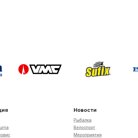
ция
Новости
Рыбалка
kuma
Велоспорт
ервис
Мероприятия