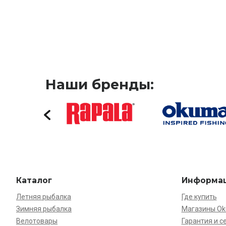
Наши бренды:
Каталог
Информа
Летняя рыбалка
Где купить
Зимняя рыбалка
Магазины O
Велотовары
Гарантия и с