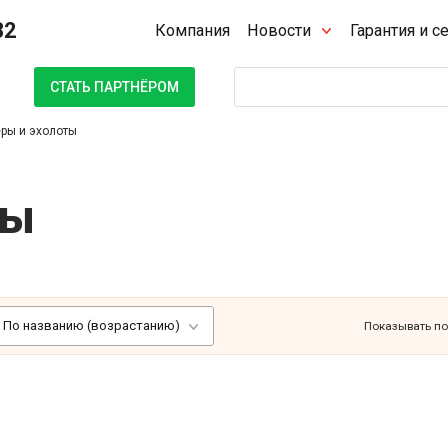
32
Компания
Новости
Гарантия и с
Поиск
СТАТЬ ПАРТНЁРОМ
ры и эхолоты
ты
По названию (возрастанию)
Показывать по