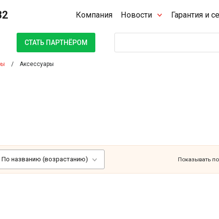
32
Компания
Новости
Гарантия и с
Поиск
СТАТЬ ПАРТНЁРОМ
ры
Аксесcуары
По названию (возрастанию)
Показывать по