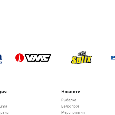
ция
Новости
Рыбалка
kuma
Велоспорт
ервис
Мероприятия