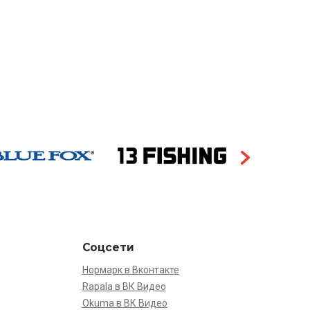
Соцсети
Нормарк в Вконтакте
Rapala в ВК Видео
Okuma в ВК Видео