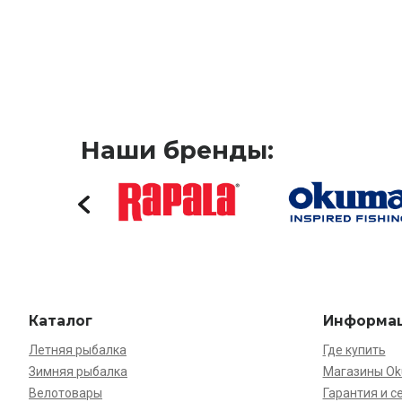
Наши бренды:
Каталог
Информа
Летняя рыбалка
Где купить
Зимняя рыбалка
Магазины O
Велотовары
Гарантия и с