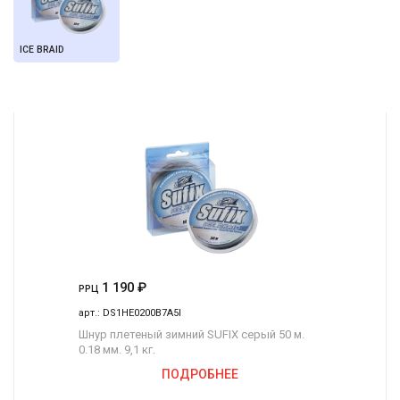
ICE BRAID
1 190
₽
РРЦ
арт.:
DS1HE0200B7A5I
Шнур плетеный зимний SUFIX серый 50 м.
0.18 мм. 9,1 кг.
ПОДРОБНЕЕ