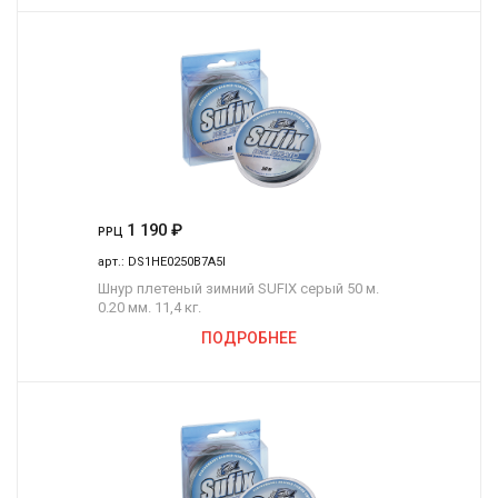
1 190
₽
РРЦ
арт.:
DS1HE0250B7A5I
Шнур плетеный зимний SUFIX серый 50 м.
0.20 мм. 11,4 кг.
ПОДРОБНЕЕ