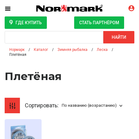
ГДЕ КУПИТЬ
СТАТЬ ПАРТНЁРОМ
Поиск
НАЙТИ
Нормарк
Каталог
Зимняя рыбалка
Леска
Плетёная
Плетёная
Сортировать:
По названию (возрастанию)