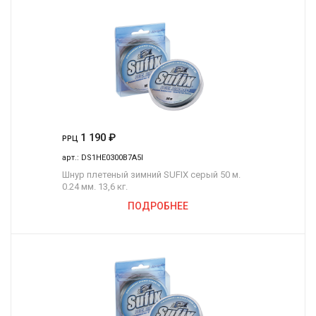
1 190
₽
РРЦ
арт.:
DS1HE0300B7A5I
Шнур плетеный зимний SUFIX серый 50 м.
0.24 мм. 13,6 кг.
ПОДРОБНЕЕ