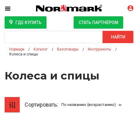
ГДЕ КУПИТЬ
СТАТЬ ПАРТНЁРОМ
Поиск
НАЙТИ
Нормарк
Каталог
Велотовары
Инструменты
Колеса и спицы
Колеса и спицы
Сортировать:
По названию (возрастанию)