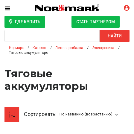
ГДЕ КУПИТЬ
СТАТЬ ПАРТНЁРОМ
Поиск
НАЙТИ
Нормарк
Каталог
Летняя рыбалка
Электроника
Тяговые аккумуляторы
Тяговые
аккумуляторы
Сортировать:
По названию (возрастанию)