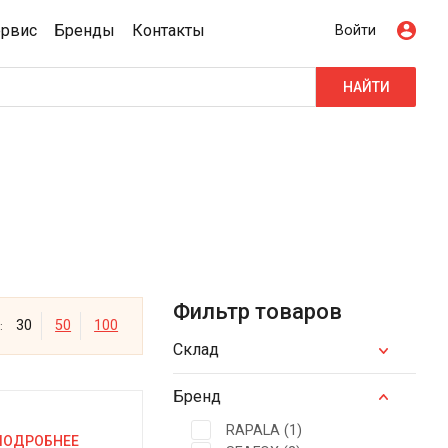
ервис
Бренды
Контакты
Войти
НАЙТИ
Фильтр товаров
30
50
100
:
Склад
Бренд
RAPALA (
1
)
ПОДРОБНЕЕ