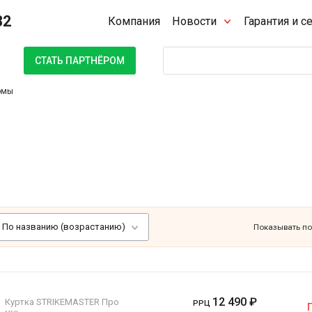
32
Компания
Новости
Гарантия и с
Поиск
СТАТЬ ПАРТНЁРОМ
юмы
По названию (возрастанию)
Показывать по
12 490
₽
Куртка STRIKEMASTER Про
РРЦ