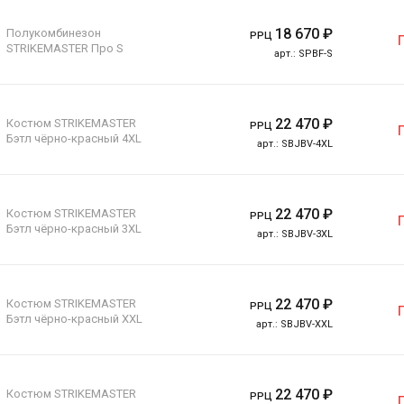
18 670
₽
Полукомбинезон
РРЦ
STRIKEMASTER Про S
арт.:
SPBF-S
22 470
₽
Костюм STRIKEMASTER
РРЦ
Бэтл чёрно-красный 4XL
арт.:
SBJBV-4XL
22 470
₽
Костюм STRIKEMASTER
РРЦ
Бэтл чёрно-красный 3XL
арт.:
SBJBV-3XL
22 470
₽
Костюм STRIKEMASTER
РРЦ
Бэтл чёрно-красный XXL
арт.:
SBJBV-XXL
22 470
₽
Костюм STRIKEMASTER
РРЦ