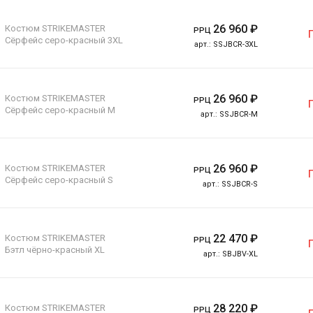
26 960
₽
Костюм STRIKEMASTER
РРЦ
Сёрфейс серо-красный 3XL
арт.:
SSJBCR-3XL
26 960
₽
Костюм STRIKEMASTER
РРЦ
Сёрфейс серо-красный M
арт.:
SSJBCR-M
26 960
₽
Костюм STRIKEMASTER
РРЦ
Сёрфейс серо-красный S
арт.:
SSJBCR-S
22 470
₽
Костюм STRIKEMASTER
РРЦ
Бэтл чёрно-красный XL
арт.:
SBJBV-XL
28 220
₽
Костюм STRIKEMASTER
РРЦ