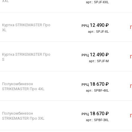
XXL
арт.:
SPJF-XXL
12 490
₽
Куртка STRIKEMASTER Про
РРЦ
XL
арт.:
SPJF-XL
12 490
₽
Куртка STRIKEMASTER Про
РРЦ
S
арт.:
SPJF-M
18 670
₽
Полукомбинезон
РРЦ
STRIKEMASTER Про 4XL
арт.:
SPBF-4XL
18 670
₽
Полукомбинезон
РРЦ
STRIKEMASTER Про 3XL
арт.:
SPBF-3XL