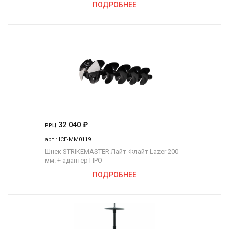
ПОДРОБНЕЕ
32 040
₽
РРЦ
арт.:
ICE-MM0119
Шнек STRIKEMASTER Лайт-Флайт Lazer 200
мм. + адаптер ПРО
ПОДРОБНЕЕ