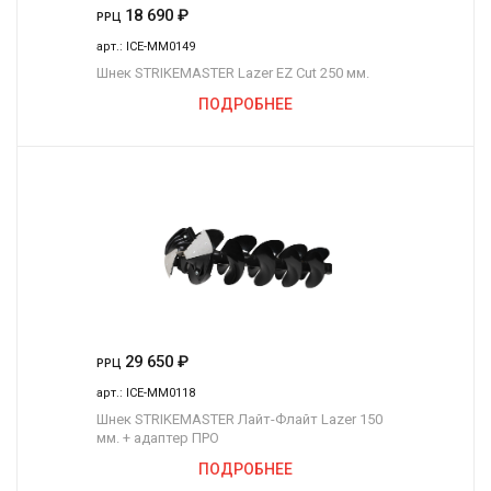
18 690
₽
РРЦ
арт.:
ICE-MM0149
Шнек STRIKEMASTER Lazer EZ Cut 250 мм.
ПОДРОБНЕЕ
29 650
₽
РРЦ
арт.:
ICE-MM0118
Шнек STRIKEMASTER Лайт-Флайт Lazer 150
мм. + адаптер ПРО
ПОДРОБНЕЕ