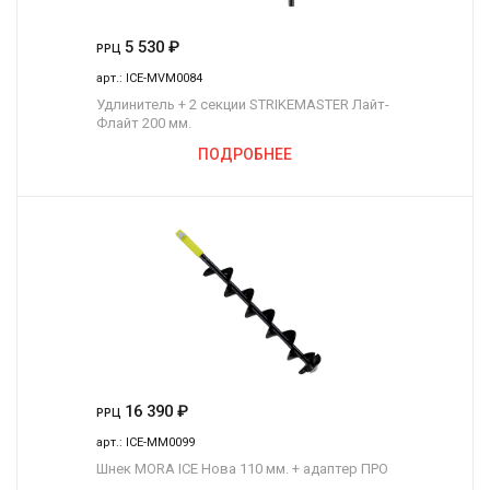
5 530
₽
РРЦ
арт.:
ICE-MVM0084
Удлинитель + 2 секции STRIKEMASTER Лайт-
Флайт 200 мм.
ПОДРОБНЕЕ
16 390
₽
РРЦ
арт.:
ICE-MM0099
Шнек MORA ICE Нова 110 мм. + адаптер ПРО