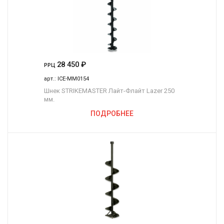
28 450
₽
РРЦ
арт.:
ICE-MM0154
Шнек STRIKEMASTER Лайт-Флайт Lazer 250
мм.
ПОДРОБНЕЕ