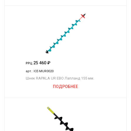
25 460
₽
РРЦ
арт.:
ICE-MUR0020
Шнек RAPALA UR ЕВО Лапланд 155 мм.
ПОДРОБНЕЕ