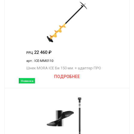
22 460
₽
РРЦ
арт.:
ICE-MM0110
Шнек MORA ICE Би 150 мм. + адаптер ПРО
ПОДРОБНЕЕ
Новинка