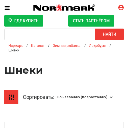
ГДЕ КУПИТЬ
СТАТЬ ПАРТНЁРОМ
Поиск
НАЙТИ
Нормарк
Каталог
Зимняя рыбалка
Ледобуры
Шнеки
Шнеки
Сортировать:
По названию (возрастанию)