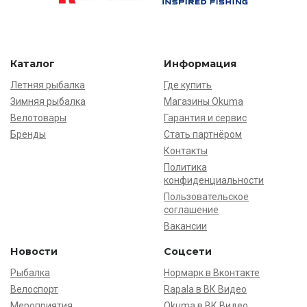
Каталог
Информация
Летняя рыбалка
Где купить
Зимняя рыбалка
Магазины Okuma
Велотовары
Гарантия и сервис
Бренды
Стать партнёром
Контакты
Политика
конфиденциальности
Пользовательское
соглашение
Вакансии
Новости
Соцсети
Рыбалка
Нормарк в Вконтакте
Велоспорт
Rapala в ВК Видео
Мероприятия
Okuma в ВК Видео