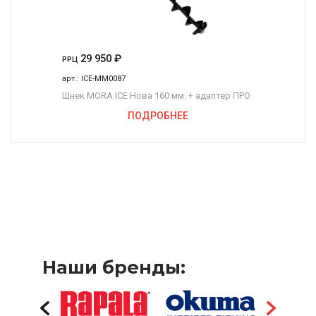
29 950
₽
РРЦ
арт.:
ICE-MM0087
Шнек MORA ICE Нова 160 мм. + адаптер ПРО
ПОДРОБНЕЕ
Наши бренды: