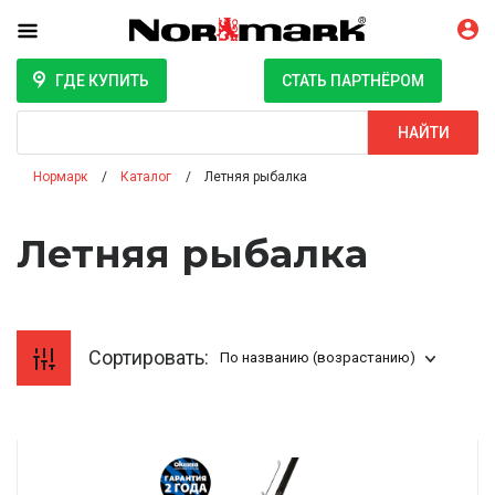
ГДЕ КУПИТЬ
СТАТЬ ПАРТНЁРОМ
Поиск
НАЙТИ
Нормарк
Каталог
Летняя рыбалка
Летняя рыбалка
Сортировать:
По названию (возрастанию)