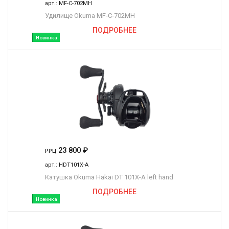
арт.:
MF-C-702MH
Удилище Okuma MF-C-702MH
ПОДРОБНЕЕ
Новинка
23 800
₽
РРЦ
арт.:
HDT101X-A
Катушка Okuma Hakai DT 101X-A left hand
ПОДРОБНЕЕ
Новинка