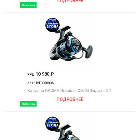
ПОДРОБНЕЕ
Новинка
10 980
₽
РРЦ
арт.:
IVF-C5000A
Катушка OKUMA Инвикта C5000 Фидер 5.2:1
ПОДРОБНЕЕ
Новинка