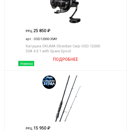
25 850
₽
РРЦ
арт.:
OSD12000-35AY
Катушка OKUMA Obsidian Carp OSD 12000
35A 4.3:1 with Spare Spool
ПОДРОБНЕЕ
Новинка
15 950
₽
РРЦ