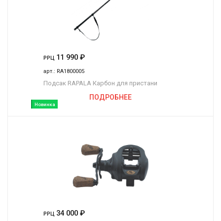
11 990
₽
РРЦ
арт.:
RA1800005
Подсак RAPALA Карбон для пристани
ПОДРОБНЕЕ
Новинка
34 000
₽
РРЦ