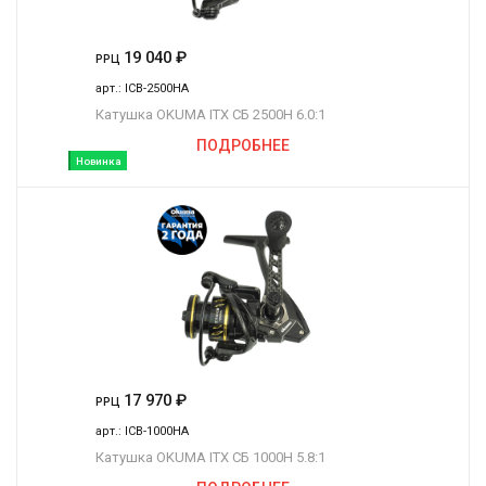
19 040
₽
РРЦ
арт.:
ICB-2500HA
Катушка OKUMA ITX СБ 2500H 6.0:1
ПОДРОБНЕЕ
Новинка
17 970
₽
РРЦ
арт.:
ICB-1000HA
Катушка OKUMA ITX СБ 1000H 5.8:1