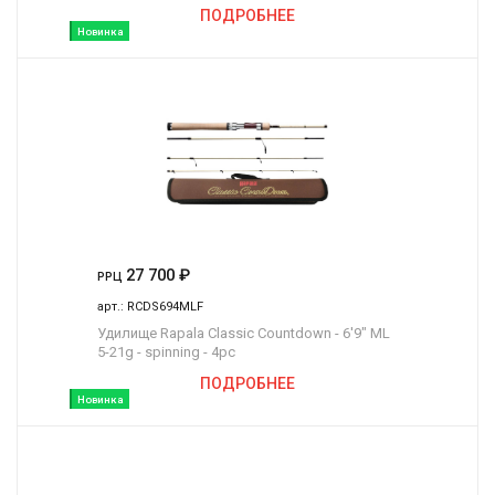
ПОДРОБНЕЕ
Новинка
27 700
₽
РРЦ
арт.:
RCDS694MLF
Удилище Rapala Classic Countdown - 6'9" ML
5-21g - spinning - 4pc
ПОДРОБНЕЕ
Новинка