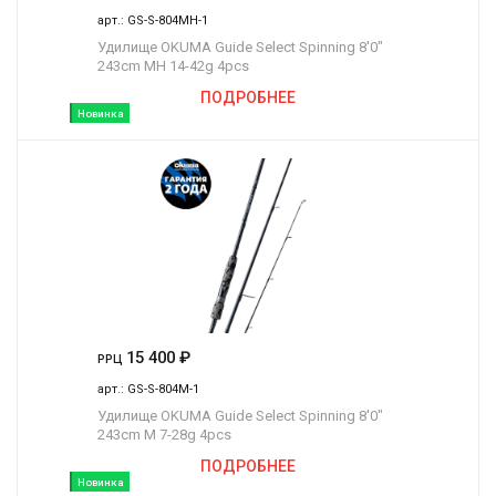
арт.:
GS-S-804MH-1
Удилище OKUMA Guide Select Spinning 8'0"
243cm MH 14-42g 4pcs
ПОДРОБНЕЕ
Новинка
15 400
₽
РРЦ
арт.:
GS-S-804M-1
Удилище OKUMA Guide Select Spinning 8'0"
243cm M 7-28g 4pcs
ПОДРОБНЕЕ
Новинка