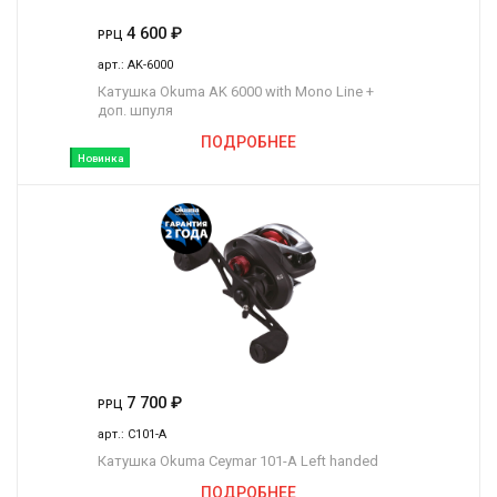
4 600
₽
РРЦ
арт.:
AK-6000
Катушка Okuma AK 6000 with Mono Line +
доп. шпуля
ПОДРОБНЕЕ
Новинка
7 700
₽
РРЦ
арт.:
C101-A
Катушка Okuma Ceymar 101-A Left handed
ПОДРОБНЕЕ