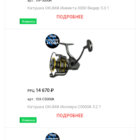
арт.:
IVF-3000A
Катушка OKUMA Инвикта 3000 Фидер 5.3:1
ПОДРОБНЕЕ
Новинка
14 670
₽
РРЦ
арт.:
ISX-C5000A
Катушка OKUMA Инспира C5000A 5.2:1
ПОДРОБНЕЕ
Новинка