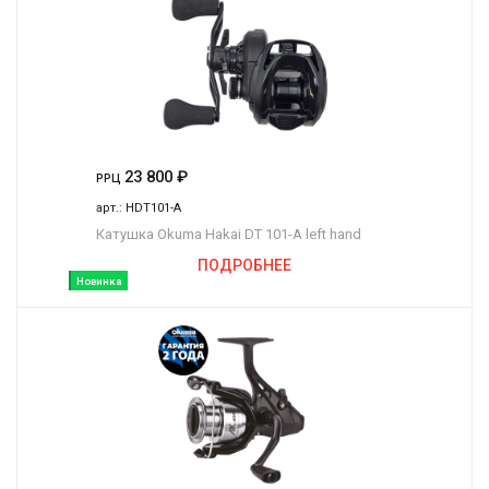
23 800
₽
РРЦ
арт.:
HDT101-A
Катушка Okuma Hakai DT 101-A left hand
ПОДРОБНЕЕ
Новинка