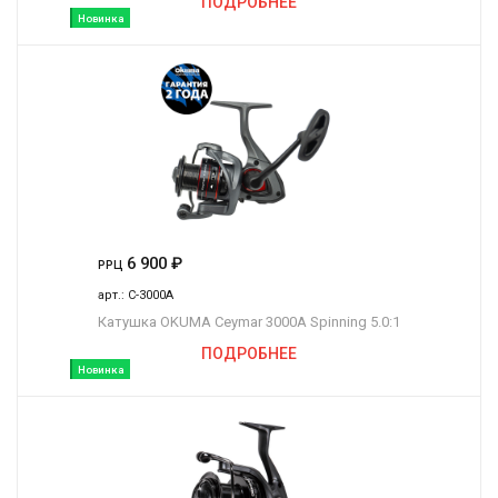
ПОДРОБНЕЕ
Новинка
6 900
₽
РРЦ
арт.:
C-3000A
Катушка OKUMA Ceymar 3000A Spinning 5.0:1
ПОДРОБНЕЕ
Новинка