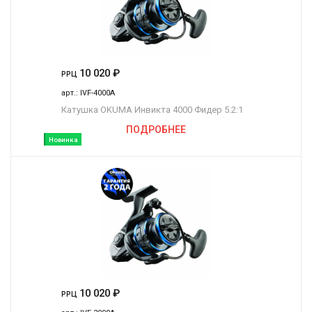
10 020
₽
РРЦ
арт.:
IVF-4000A
Катушка OKUMA Инвикта 4000 Фидер 5.2:1
ПОДРОБНЕЕ
Новинка
10 020
₽
РРЦ