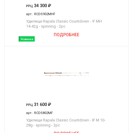
34 300
₽
РРЦ
арт.:
RCDS902MHF
Удилище Rapala Classic Countdown - 9' MH
14-42g - spinning - 2pc
ПОДРОБНЕЕ
Новинка
31 600
₽
РРЦ
арт.:
RCDS802MF
Удилище Rapala Classic Countdown - 8' M 10-
28g - spinning - 2pc