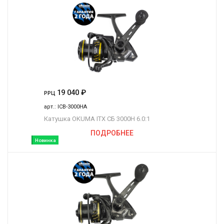
19 040
₽
РРЦ
арт.:
ICB-3000HA
Катушка OKUMA ITX СБ 3000H 6.0:1
ПОДРОБНЕЕ
Новинка