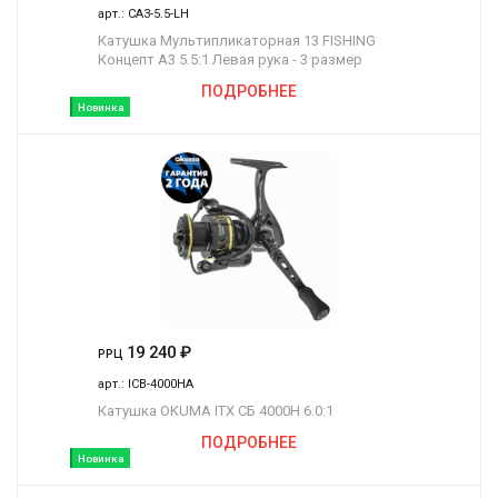
арт.:
CA3-5.5-LH
Катушка Мультипликаторная 13 FISHING
Концепт A3 5.5:1 Левая рука - 3 размер
ПОДРОБНЕЕ
Новинка
19 240
₽
РРЦ
арт.:
ICB-4000HA
Катушка OKUMA ITX СБ 4000H 6.0:1
ПОДРОБНЕЕ
Новинка