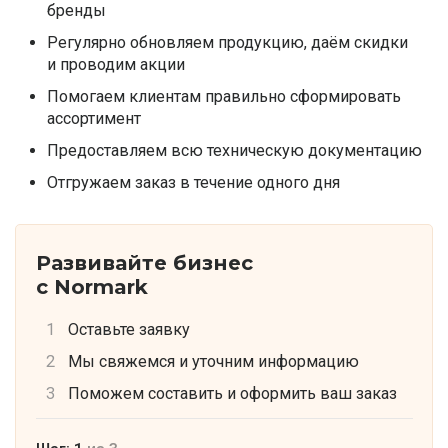
бренды
Регулярно обновляем продукцию, даём скидки
и проводим акции
Помогаем клиентам правильно сформировать
ассортимент
Предоставляем всю техническую документацию
Отгружаем заказ в течение одного дня
Развивайте бизнес
с Normark
Оставьте заявку
Мы свяжемся и уточним информацию
Поможем составить и оформить ваш заказ