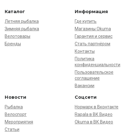
Каталог
Информация
Летняя рыбалка
Где купить
Зимняя рыбалка
Магазины Okuma
Велотовары
Гарантия и сервис
Бренды
Стать партнёром
Контакты
Политика
конфиденциальности
Пользовательское
соглашение
Вакансии
Новости
Соцсети
Рыбалка
Нормарк в Вконтакте
Велоспорт
Rapala в ВК Видео
Мероприятия
Okuma в ВК Видео
Статьи