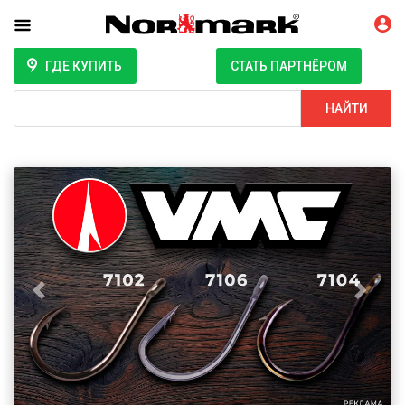
ГДЕ КУПИТЬ
СТАТЬ ПАРТНЁРОМ
Поиск
НАЙТИ