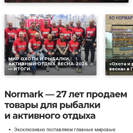
МИР ОХОТЫ И РЫБАЛКИ,
АКТИВНЫЙ ОТДЫХ. ВЕСНА-2026
«Охота и
— ИТОГИ
весна» в 
Normark — 27 лет продаем
товары для рыбалки
и активного отдыха
Эксклюзивно поставляем главные мировые