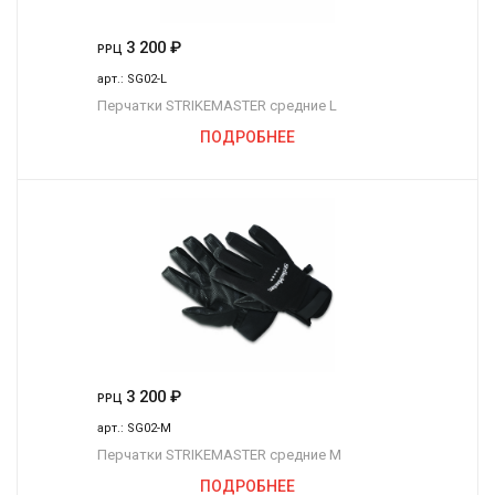
3 200
₽
РРЦ
арт.:
SG02-L
Перчатки STRIKEMASTER средние L
ПОДРОБНЕЕ
3 200
₽
РРЦ
арт.:
SG02-M
Перчатки STRIKEMASTER средние М
ПОДРОБНЕЕ