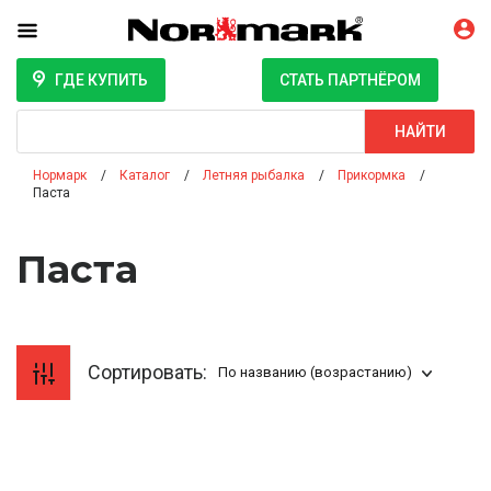
ГДЕ КУПИТЬ
СТАТЬ ПАРТНЁРОМ
Поиск
НАЙТИ
Нормарк
Каталог
Летняя рыбалка
Прикормка
Паста
Паста
Сортировать:
По названию (возрастанию)