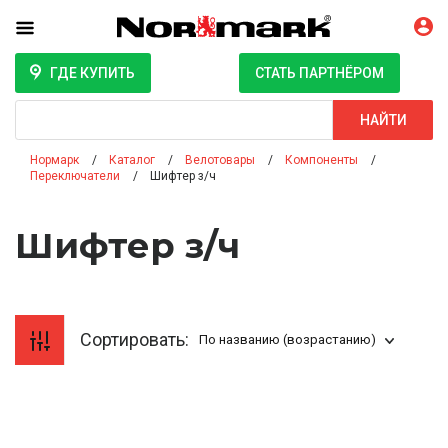
ГДЕ КУПИТЬ
СТАТЬ ПАРТНЁРОМ
Поиск
НАЙТИ
Нормарк
Каталог
Велотовары
Компоненты
Переключатели
Шифтер з/ч
Шифтер з/ч
Сортировать:
По названию (возрастанию)