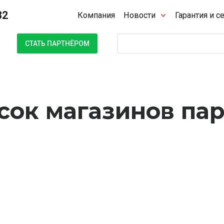
32
Компания
Новости
Гарантия и с
Поиск
СТАТЬ ПАРТНЁРОМ
сок магазинов па