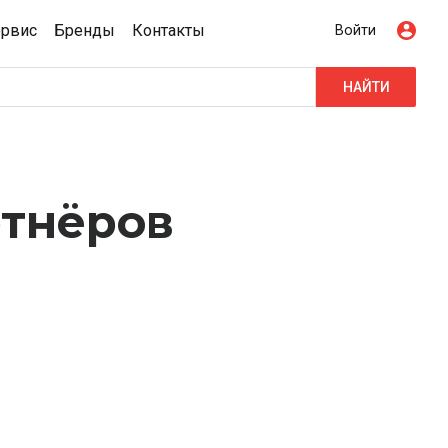
ервис
Бренды
Контакты
Войти
НАЙТИ
ртнёров