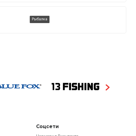
Рыбалка
Соцсети