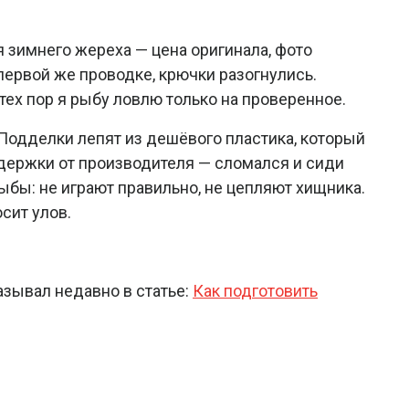
ля зимнего жереха — цена оригинала, фото
первой же проводке, крючки разогнулись.
тех пор я рыбу ловлю только на проверенное.
. Подделки лепят из дешёвого пластика, который
оддержки от производителя — сломался и сиди
рыбы: не играют правильно, не цепляют хищника.
сит улов.
азывал недавно в статье:
Как подготовить