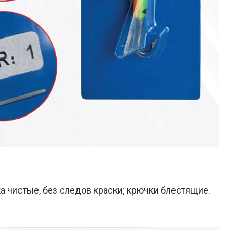
а чистые, без следов краски; крючки блестящие.