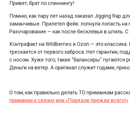
Привет, брат по спиннингу!
Помню, как пару лет назад заказал Jigging Rap д
заманчивые. Прилетел фейк: лопнула лопасть на 
Разочарование — как после бесклёвья в штиль. С 
Контрафакт на Wildberries и Ozon — это классика
трескается от первого заброса. Нет гарантии, п
с носом. Хуже того, такие "балансиры" пугаются 
Деньги на ветер. А оригинал служит годами, прино
О том, как правильно делать ТО приманкам расск
приманки к сезону или «Порядок прежде всего!»