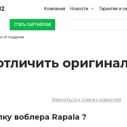
32
Компания
Новости
Гарантия и с
Поиск
СТАТЬ ПАРТНЁРОМ
ал от подделки
отличить оригина
Вернуться к списку новостей
лку воблера Rapala ?