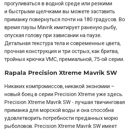
прогуливаться в водной среде или резкими
и быстрыми щелчками вы можете заставить
приманку повернуться почти на 180 градусов. Во
время паузы Mavrik имитирует раненую рыбу,
опуская голову при зависании на паузе.
Детальная текстура тела и современные цвета,
прочная конструкция и три острых, как бритва,
тройных крючка VMC, премиальной, 75-ой серии.
Rapala Precision Xtreme Mavrik SW
Никаких компромиссов, никакой экономии –
новый боец в серии Precision Xtreme уже здесь.
Precision Xtreme Mavrik SW - лучшая твичинговая
приманка для морской воды и она способна
удовлетворить потребности преданных морю
рыболовов. Precision Xtreme Mavrik SW имеет