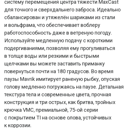
систему перемещения центра тяжести MaxCast
для точного и сверхдальнего заброса. Идеально
сбалансирован и утяжелён шариками из стали
и вольфрама, что обеспечивает воблеру
работоспособность даже в ветреную погоду.
Используйте медленную подачу с короткими
подергиваниями, позволяя ему прогуливаться
в толще воды или резкими и быстрыми
щелчками вы можете заставить приманку
повернуться почти на 180 градусов. Во время
паузы Mavrik имитирует раненую рыбку, опуская
голову медленно погружаясь на паузе. Детальная
текстура тела и современные цвета, прочная
конструкция и три острых, как бритва, тройных
крючка VMC, премиальной, 75-ой серии
с покрытием TI на основе олова, устойчивых
к коррозии.