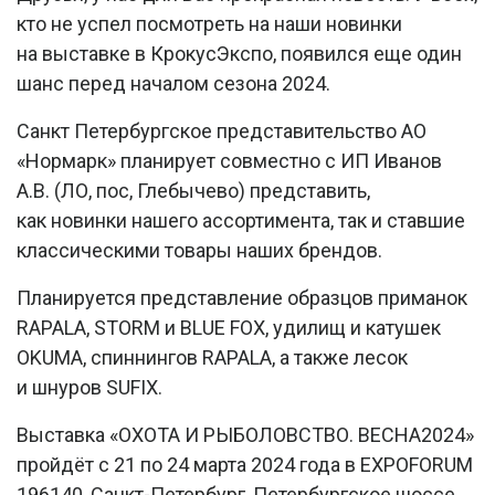
кто не успел посмотреть на наши новинки
на выставке в КрокусЭкспо, появился еще один
шанс перед началом сезона 2024.
Санкт Петербургское представительство АО
«Нормарк» планирует совместно с ИП Иванов
А.В. (ЛО, пос, Глебычево) представить,
как новинки нашего ассортимента, так и ставшие
классическими товары наших брендов.
Планируется представление образцов приманок
RAPALA, STORM и BLUE FOX, удилищ и катушек
OKUMA, спиннингов RAPALA, а также лесок
и шнуров SUFIX.
Выставка «ОХОТА И РЫБОЛОВСТВО. ВЕСНА2024»
пройдёт с 21 по 24 марта 2024 года в EXPOFORUM
196140, Санкт-Петербург, Петербургское шоссе,