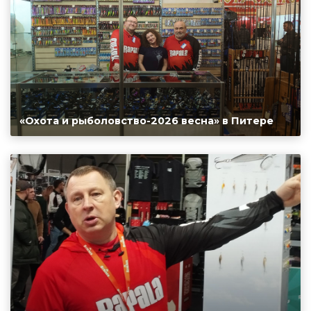
«Охота и рыболовство-2026 весна» в Питере