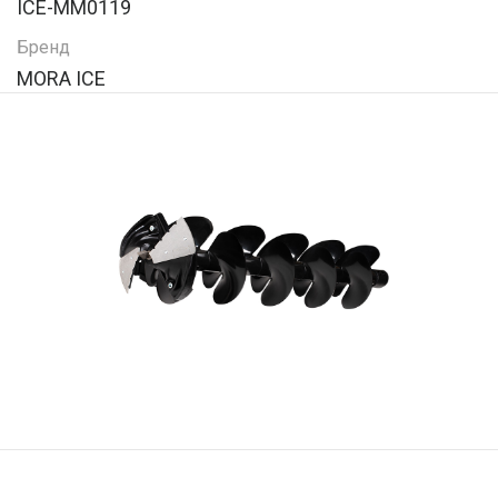
ICE-MM0119
Бренд
MORA ICE