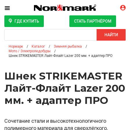
ГДЕ КУПИТЬ
СТАТЬ ПАРТНЁРОМ
Поиск
НАЙТИ
Нормарк
Каталог
Зимняя рыбалка
Мото / Электроледобуры
Шнек STRIKEMASTER Лайт-Флайт Lazer 200 мм. + адаптер ПРО
Шнек STRIKEMASTER
Лайт-Флайт Lazer 200
мм. + адаптер ПРО
Сочетание стали и высокотехнологичного
полимерного материала для сверхлёгкого,